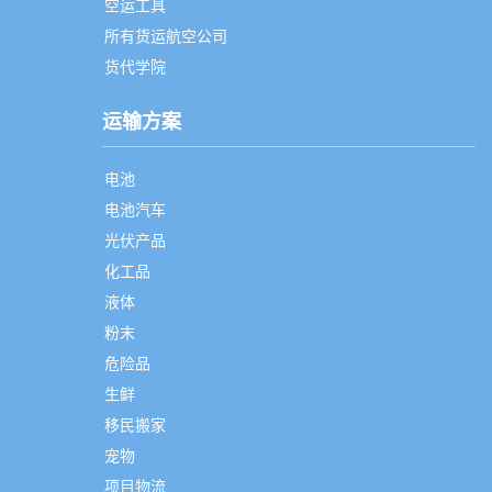
空运工具
所有货运航空公司
货代学院
运输方案
电池
电池汽车
光伏产品
化工品
液体
粉末
危险品
生鲜
移民搬家
宠物
项目物流