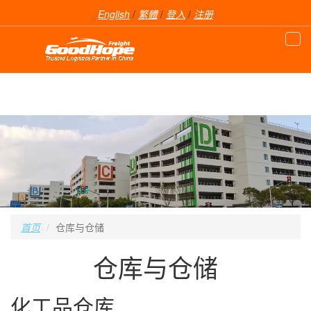
English
/
繁體
/
登入
/
注册
首页
仓库与仓储
仓库与仓储
化工品仓库