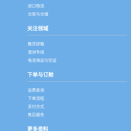
进口物流
仓库与仓储
关注领域
散货拼箱
澳洲专线
电池海运与空运
下单与订舱
运费查询
下单流程
支付方式
售后服务
更多资料