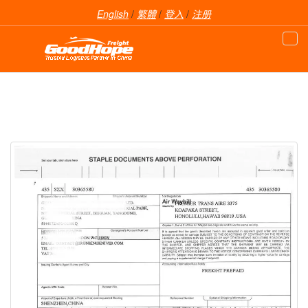
English
/
繁體
/
登入
/
注册