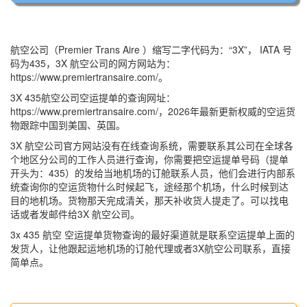
航空公司（Premier Trans Aire ）缩写二字代码为：“3X”， IATA 号
码为435，3X 航空公司的网方网站为：
https://www.premiertransaire.com/。
3X 435航空公司空运提单的查询网址：
https://www.premiertransaire.com/，2026年最新更新权威的空运货
物跟踪中国到美国、英国。
3X 航空公司官方网站没有在线查询系统，需要联系其公司在全球各
个地区分公司的工作人员进行查询，你需要把空运提单号码（提单
开头为：435）的发给当地机场的订舱联系人员，他们会进行内部系
统查询你的空运货物什么时候起飞，途经那个机场，什么时候到达
目的地机场。货物那天完成清关，那天补收货人提走了。可以找电
话或者发邮件给3X 航空公司。
3x 435 航空 空运提单货物查询的最好渠道就是联系空运提单上面的
发货人，让他跟起运地机场的订舱代理或者3X航空公司联系，直接
简单点。