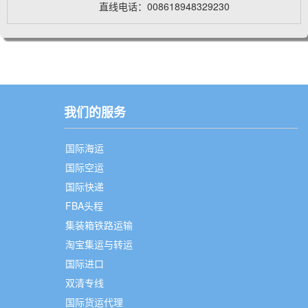
直线电话：008618948329230
我们的服务
国际海运
国际空运
国际快递
FBA头程
集装箱铁路运输
淘宝集运与转运
国际进口
双清专线
国际货运代理