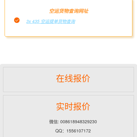
空运货物查询网址
3x 435 空运提单货物查询
在线报价
实时报价
微信: 008618948329230
QQ：1556107172