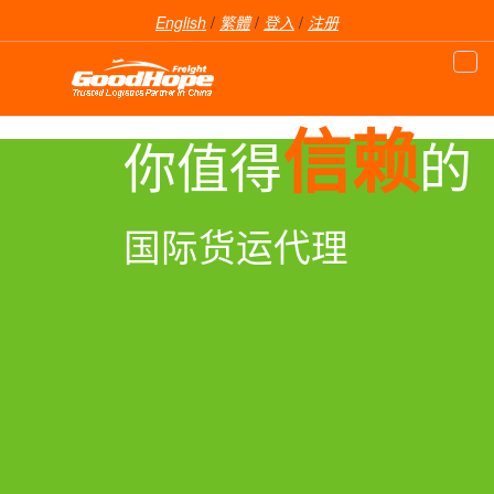
English
/
繁體
/
登入
/
注册
信赖
你值得
的
国际货运代理