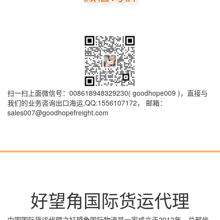
扫一扫上面微信号：008618948329230( goodhope009 )，直接与
我们的业务咨询出口海运,QQ:1556107172， 邮箱：
sales007@goodhopefreight.com
好望角国际货运代理
中国国际货运代理之好望角国际物流是一家成立于2012年，总部坐