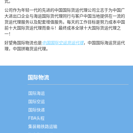
式。
公司作为年轻一代的先进的中国国际货运代理公司立志于为中国广
大进出口企业与海运国际货代理同行与客户中国当地提供在一流的
货运代理服务以及配套增值服务。每天的工作目标是努力成本中国
前十大国际货运代理而奋斗！最终成本全球十大国际货运代理之
一！
好望角国际物流也是
中国国际空运货运代理
，中国国际海运货运代
理，中国拼箱货运代理。
国际物流
国际海运
国际空运
国际快递
FBA头程
集装箱铁路运输