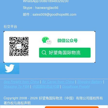
WhatsApp:008618948329230
Skype : haowangjiao56
邮件 :
sales009@goodhope86.com
社交平台
Sea Freight from China
|
Air Cargo from China
|
Shipping Battery
|
Shipping To FBA
|
中国国际货运代理
|
Goodhope Freight
Copyright 2008 - 2026 好望角国际物流（中国）有限公司版权所有
著作权与商标声明