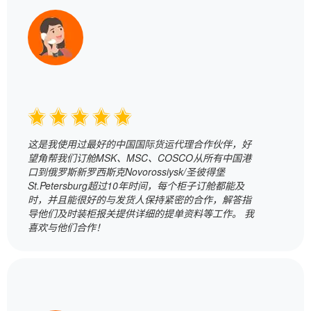
这是我使用过最好的中国国际货运代理合作伙伴，好
望角帮我们订舱MSK、MSC、COSCO从所有中国港
口到俄罗斯新罗西斯克Novorossiysk/圣彼得堡
St.Petersburg超过10年时间，每个柜子订舱都能及
时，并且能很好的与发货人保持紧密的合作，解答指
导他们及时装柜报关提供详细的提单资料等工作。 我
喜欢与他们合作！