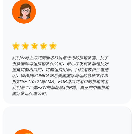
我们公司上海到美国洛杉矶与纽约的拼箱货物，找了
很多国际海运拼箱货代公司，最后才发现货都是找好
望角拼箱出口的，拼箱运费用低，目的港收费合理透
明，操作员MONICA熟悉美国国际海运的各项文件申
报如ISF "10+2"与AMS，FOB港口到港口的拼箱或者
我们与工厂做EXW的都能顺利安排，真正的中国拼箱
国际货运代理公司。