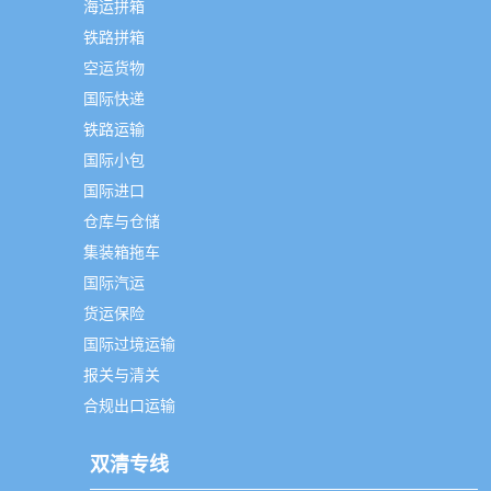
海运拼箱
铁路拼箱
空运货物
国际快递
铁路运输
国际小包
国际进口
仓库与仓储
集装箱拖车
国际汽运
货运保险
国际过境运输
报关与清关
合规出口运输
双清专线