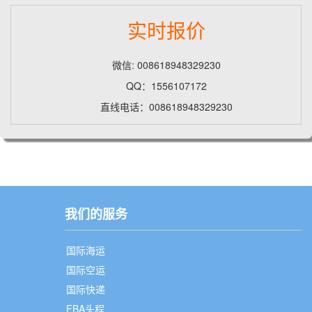
实时报价
微信: 008618948329230
QQ：1556107172
直线电话：008618948329230
我们的服务
国际海运
国际空运
国际快递
FBA头程