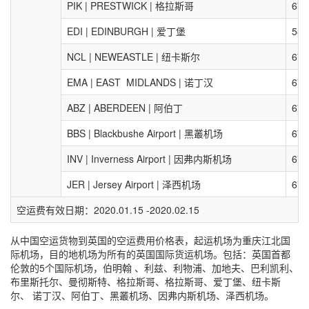
PIK | PRESTWICK | 格拉斯哥
67.
EDI | EDINBURGH | 爱丁堡
58.
NCL | NEWEASTLE | 纽卡斯尔
67.
EMA | EAST MIDLANDS | 诺丁汉
67.
ABZ | ABERDEEN | 阿伯丁
67.
BBS | Blackbushe Airport | 黑叢机场
67.
INV | Inverness Airport | 因弗内斯机场
67.
JER | Jersey Airport | 泽西机场
67.
空运费有效日期：2020.01.15 -2020.02.15
从中国空运货物到英国的空运费用价格表，起运机场为重庆江北国
际机场，目的地机场为所有的英国国际货运机场。包括：英国首都
伦敦的5个国际机场，伯明翰 、利兹、利物浦、加地夫、巴利凯利、
布里斯托尔、曼彻斯特、格拉斯哥、格拉斯哥、爱丁堡、纽卡斯
尔、 诺丁汉、阿伯丁、黑叢机场、因弗内斯机场、泽西机场。