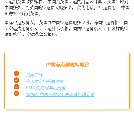
空运到英国收费标准， 中国到英国空运费用怎么计算 ，英国平邮到
中国多久，到英国的空运费大概多少， 货代电话， 空运费用 ，中国
邮寄20公斤到英国。
国际空运报价表， 英国到中国空运费用多少钱，跨国空运价格 ，国
际空运费用价格表 ，空运什么价格，国内空运价格表 ，什么样的空
运价格低 ，空运费怎么报价。
中国与英国国际物流
英国专线
中国到英国铁路运输
EMS 快递到英国费用
2026年中国运输到英国双清包税专线