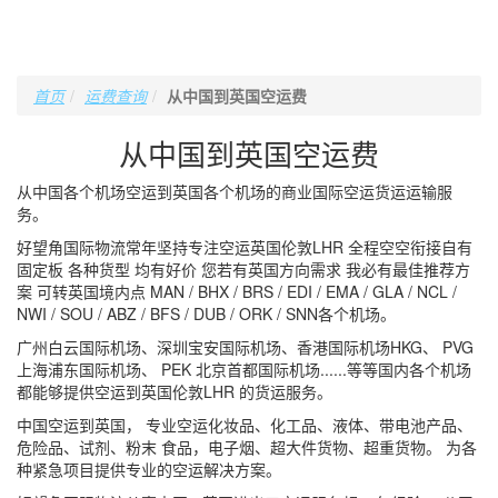
首页
运费查询
从中国到英国空运费
从中国到英国空运费
从中国各个机场空运到英国各个机场的商业国际空运货运运输服
务。
好望角国际物流常年坚持专注空运英国伦敦LHR 全程空空衔接自有
固定板 各种货型 均有好价 您若有英国方向需求 我必有最佳推荐方
案 可转英国境内点 MAN / BHX / BRS / EDI / EMA / GLA / NCL /
NWI / SOU / ABZ / BFS / DUB / ORK / SNN各个机场。
广州白云国际机场、深圳宝安国际机场、香港国际机场HKG、 PVG
上海浦东国际机场、 PEK 北京首都国际机场......等等国内各个机场
都能够提供空运到英国伦敦LHR 的货运服务。
中国空运到英国， 专业空运化妆品、化工品、液体、带电池产品、
危险品、试剂、粉末 食品，电子烟、超大件货物、超重货物。 为各
种紧急项目提供专业的空运解决方案。