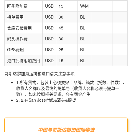
旺季附加费
USD
15
W/M
换单费用
USD
30
BL
仓库安检费用
USD
45
BL
码头操作费
USD
30
BL
GPS费用
USD
25
BL
港口拥挤附加费用
USD
15
BL
哥斯达黎加海运拼箱进口清关注意事项
1.所有货物，包装上必须要贴上品牌、箱数（托数、件数）、
收货人名称以及最终的提单号（收货人名称必须与提单一
致），如未按照相关要求，会有罚金产生
2. 2.在San Jose付款&清关&提货
中国与哥斯达黎加国际物流