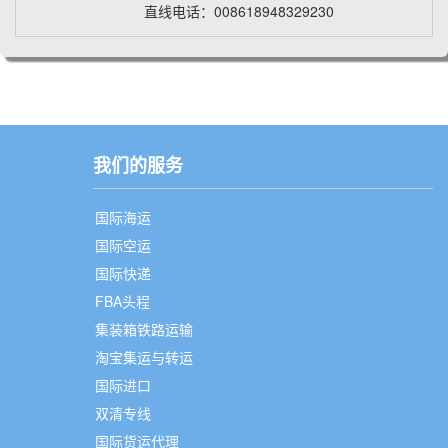
直线电话：008618948329230
我们的服务
国际海运
国际空运
国际快递
FBA头程
集装箱铁路运输
淘宝集运与转运
国际进口
双清专线
国际货运代理