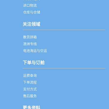
进口物流
仓库与仓储
关注领域
散货拼箱
澳洲专线
电池海运与空运
下单与订舱
运费查询
下单流程
支付方式
售后服务
更多资料