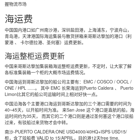
握物流市场
海运费
中国国内港口如广州南沙港，深圳盐田港，上海浦东，宁波舟山，
青岛港，天津港国际海运集装与散货拼箱来哥斯达黎加的港口（利
蒙港 、 卡尔德拉港、圣何塞）运费更新。
海运整柜运费更新
中国来哥斯达黎加集装箱海运整柜运费更新，不定时，让大家了解
各标准集装箱一个柜的大概市场运费情况。
中国海运到哥斯达黎加的船公司主要有：EMC / COSCO / OOCL /
ONE / HPL ......。 其中 EMC 长荣海运到Puerto Caldera 、 Puerto
Limon比其它的船公司运输时间上相对好快一点。
中国沿海各个主要港口海运到哥斯达黎加的三个港口需要的时间为
40~45天，以开船时间为准。 来San Jose 这个港口是直航的船，海
运时间约为35天， 而其它的二个港口则是通过圣何塞这个港口驳船
过来，有驳船过来货物才会中转。
南沙-PUERTO CALDERA:ONE USD4000/40HQ+ISPS USD15/
柜，含了驳船费 VALID to 15/APRIL，目的港12天free time.