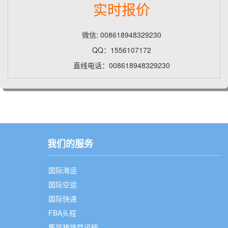
实时报价
微信: 008618948329230
QQ：1556107172
直线电话：008618948329230
我们的服务
国际海运
国际空运
国际快递
FBA头程
集装箱铁路运输