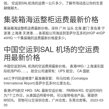
钱， 空运到SAL机场的运费一公斤多少，了解市场动态让你的生意
越做越大，
集装箱海运整柜运费最新价格
集装箱海运整柜运费最新价格，深圳 广州 汕头 北海 厦门 青岛港 宁
波港 上海港 天津港......各家船公司海运到圣萨尔瓦多的20GP 40GP
40HQ 一个集装箱的运费最新价格是多少。
中国空运到SAL 机场的空运费
用最新价格
中国空运到SAL 机场的空运费用最新价格， 香港HKG / 上海浦东国
际机场PVG......， 航空公司通常有：UPS 航空， CA 国航
sal三字代码是哪里? 最准确答案： 科马拉帕 (Comalapa
International Airport)圣萨尔瓦多50公里左右。
香港UPS航空 HKG- SAL 最新空运价格： RMB68/KG, 空运时间约
为7个工作日，从美国迈阿密中转。可以接带电池产品，需提供
MSDS。 货物可以交深圳仓库，广州仓库，东莞仓库等。 2023-03-
30