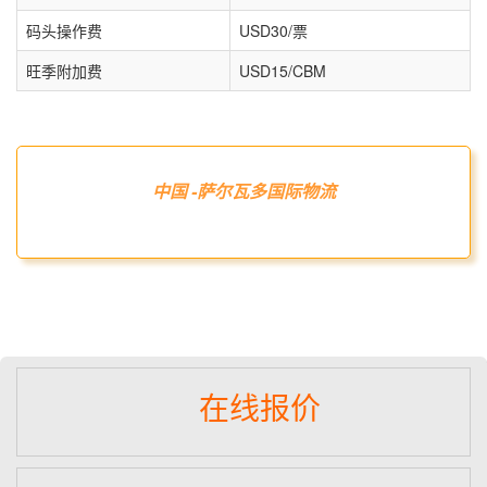
码头操作费
USD30/票
旺季附加费
USD15/CBM
中国 -萨尔瓦多国际物流
在线报价