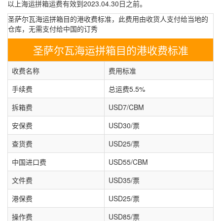
以上海运拼箱运费有效到2023.04.30日之前。
圣萨尔瓦海运拼箱目的港收费标准，此费用由收货人支付给当地的
仓库，无需支付给中国的订秀
圣萨尔瓦海运拼箱目的港收费标准
收费名称
费用标准
手续费
总运费5.5%
拆箱费
USD7/CBM
安保费
USD30/票
查货费
USD25/票
中国进口费
USD55/CBM
文件费
USD35/票
港保费
USD25/票
操作费
USD85/票