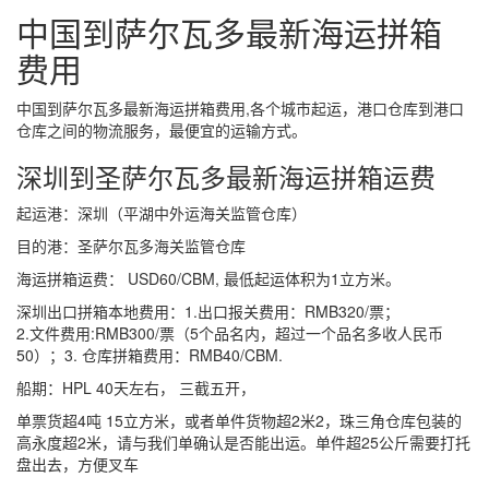
中国到萨尔瓦多最新海运拼箱
费用
中国到萨尔瓦多最新海运拼箱费用,各个城市起运，港口仓库到港口
仓库之间的物流服务，最便宜的运输方式。
深圳到圣萨尔瓦多最新海运拼箱运费
起运港：深圳（平湖中外运海关监管仓库）
目的港：圣萨尔瓦多海关监管仓库
海运拼箱运费： USD60/CBM, 最低起运体积为1立方米。
深圳出口拼箱本地费用：1.出口报关费用：RMB320/票；
2.文件费用:RMB300/票（5个品名内，超过一个品名多收人民币
50）；3. 仓库拼箱费用：RMB40/CBM.
船期：HPL 40天左右， 三截五开，
单票货超4吨 15立方米，或者单件货物超2米2，珠三角仓库包装的
高永度超2米，请与我们单确认是否能出运。单件超25公斤需要打托
盘出去，方便叉车