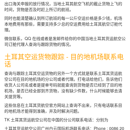
出口海关申报的放行情况，当地土耳其航空飞机的截止货物上飞的
时间，货物是否及时赶上所订的航班。
同时也能清楚确认到所订航班的每一公斤空运价格是多少钱，机场
本地费用有那些，需要支持多少总的空运费用给土耳其航空订舱代
理。
微信联系，QQ 在线或者是发邮件给你的中国当地土耳其货运航空公
司订舱代理人查询与跟踪货物的情况。
土耳其空运货物跟踪 - 目的地机场联系电
话
查询与跟踪土耳其空运货物的另外一个方式就是联系土耳其货运航
空公司在目的地机场的分公司或者代理。打电话给他们，告诉他们
收货人公司名或者是提单号码就能查询到货物是否已经到了目的地
机场，是否已经全部到齐货物，没有缺少件数，什么时候能够去清
关提货等。
这些信息在土耳其货航空官方网站上查询不出来，只有电话联系目
的地机场才能得到准确，并及时解决问题。
TK 土耳其货运航空公司在中国的分公司联系电话：分别为
土耳其货运航空公司广州白云国际机场联系电话：Phone : 0086 20