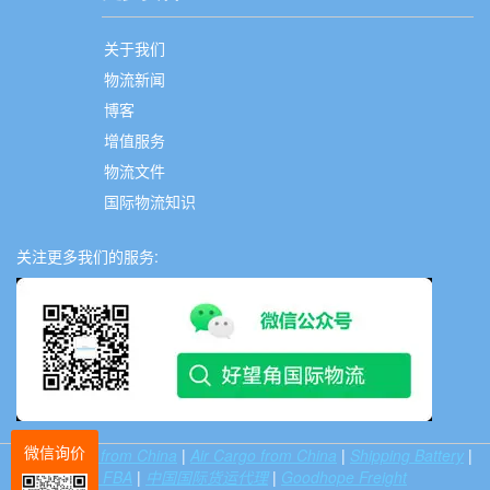
关于我们
物流新闻
博客
增值服务
物流文件
国际物流知识
关注更多我们的服务:
微信询价
Sea Freight from China
|
Air Cargo from China
|
Shipping Battery
|
Shipping To FBA
|
中国国际货运代理
|
Goodhope Freight