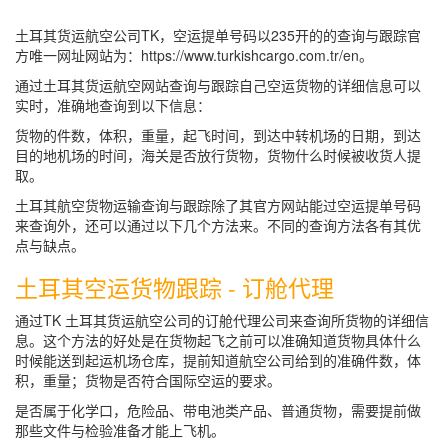
土耳其货运航空公司TK，空运提单号码以235开的的查询与跟踪官
方唯一网址网站为：
https://www.turkishcargo.com.tr/en
。
通过土耳其货运航空网站查询与跟踪自己空运货物的详细信息可以
实时，准确地查询到以下信息：
货物的件数，体积，重量，起飞时间，到达中转机场的日期，到达
目的地机场的时间，海关是否放行货物，货物什么时候被收货人提
取。
土耳其航空货物运输查询与跟踪除了其官方网站能过空运提单号码
来查询外，还可以通过以下几个方法来。不同的查询方法各有其优
点与缺点。
土耳其空运货物跟踪 - 订舱代理
通过TK 土耳其货运航空公司的订舱代理公司来查询所货物的详细信
息。这个方法的好处是在货物起飞之前可以准确知道货物具体什么
时候能送到起运机场仓库，提前知道航空公司给到的准确件数，体
积，重量；货物是否符合国际空运的要求。
是否属于化学口，危险品、带电池类产品、普通货物，需要提前做
那些文件与检验准备才能上飞机。