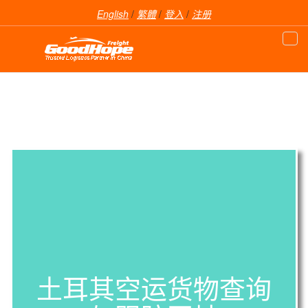
English
/
繁體
/
登入
/
注册
土耳其空运货物查询