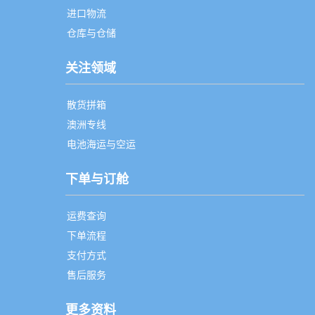
进口物流
仓库与仓储
关注领域
散货拼箱
澳洲专线
电池海运与空运
下单与订舱
运费查询
下单流程
支付方式
售后服务
更多资料