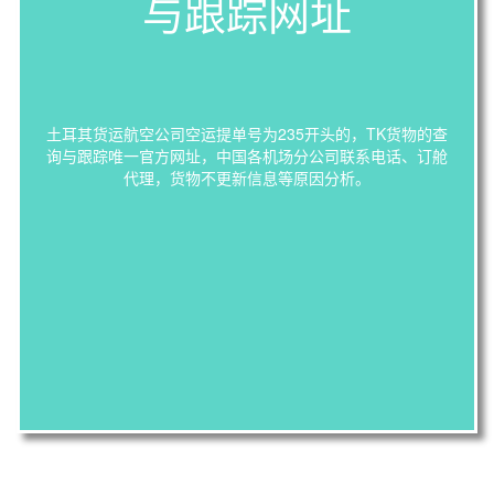
与跟踪网址
土耳其货运航空公司空运提单号为235开头的，TK货物的查
询与跟踪唯一官方网址，中国各机场分公司联系电话、订舱
代理，货物不更新信息等原因分析。