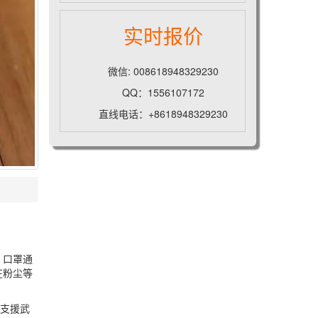
实时报价
微信: 008618948329230
QQ：1556107172
直线电话：+8618948329230
。口罩通
在粉尘等
了支援武