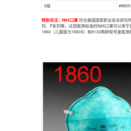
3级
#8805
特别关注：N95口罩
符合美国国家职业安全研究所（NI
列、P系列等。达到医用标准的N95口罩可以用于
1860（儿童版为1860S）和9132两种型号是医