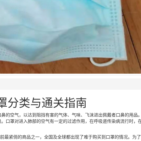
罩分类与通关指南
口鼻的空气，以达到阻挡有害的气体、气味、飞沫进出佩戴者口鼻的用品
级。口罩对进入肺部的空气有一定的过滤作用，在呼吸道传染病流行时，
当前最紧俏的商品之一，全国及全球都出现了难于购买到口罩的情况。为