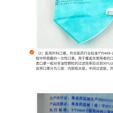
（2）医用外科口罩。符合医药行业标准YY046
程中所佩戴的一次性口罩。用于覆盖住使用者的
类口罩一般对非油性颗粒的过滤效率应达到30%
会将口罩分为三层：内部吸水层，中间过滤层，