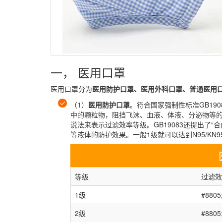
一， 医用口罩
医用口罩分为
医用防护口罩、医用外科口罩、普通医用
（1）
医用防护口罩
。符合国家强制性标准GB19
中的颗粒物，阻挡飞沫、血液、体液、分泌物等的自吸
说法来表示过滤效率等级。GB19083还提出了
等液体的防护效果。一般1级就可以达到N95/KN
等级
过滤效
1级
#8805
2级
#8805