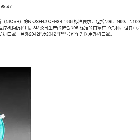
;99.97
OSH）的NIOSH42 CFR84-1995标准要求，包括N95、N99、N10
医疗机构防护用。3M公司生产的符合N95 标准的口罩有10余种，但其中
用防护口罩，另外2042F及2042FP型号可作为医用外科口罩。