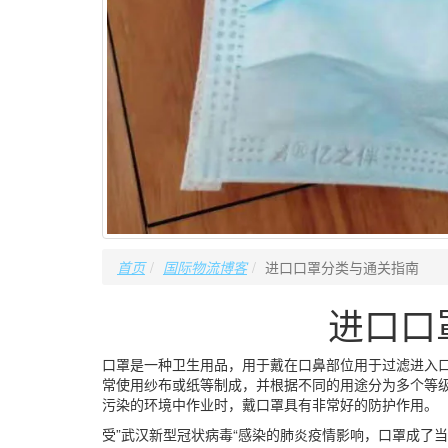
首页
国际物流博客
进口口罩分类与通关指南
进口口
口罩是一种卫生用品，用于戴在口鼻部位用于过滤进入
常使用纱布或纸等制成，并根据不同的用途分为多个等
污染的环境中作业时，戴口罩具有非常好的防护作用。
受”武汉新型冠状病毒“感染的肺炎疫情影响，口罩成了