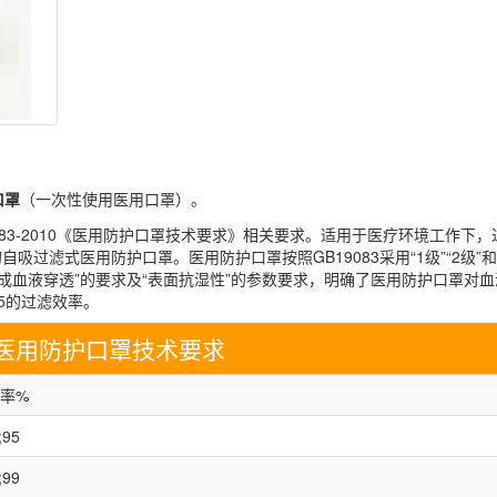
口罩
（一次性使用医用口罩）。
083-2010《医用防护口罩技术要求》相关要求。适用于医疗环境工作下
过滤式医用防护口罩。医用防护口罩按照GB19083采用“1级”“2级”和“
“合成血液穿透”的要求及“表面抗湿性”的参数要求，明确了医用防护口罩对
95的过滤效率。
医用防护口罩技术要求
率%
;95
;99