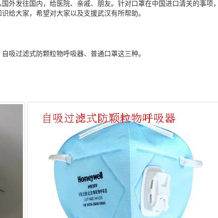
从国外发往国内，给医院、亲戚、朋友。针对口罩在中国进口清关的事项
知识给大家，希望对大家以及支援武汉有所帮助。
、自吸过滤式防颗粒物呼吸器、普通口罩这三种。