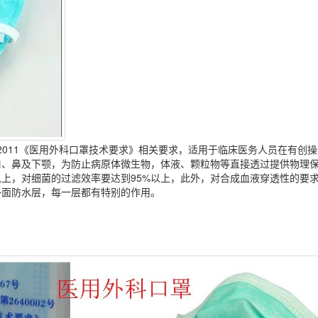
9-2011《医用外科口罩技术要求》相关要求，适用于临床医务人员在有创
口、鼻及下颚，为防止病原体微生物，体液、颗粒物等直接透过提供物理
以上，对细菌的过滤效率要达到95%以上，此外，对合成血液穿透性的要
外面防水层，每一层都有特别的作用。