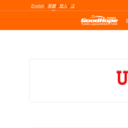
English
/
繁體
/
登入
/
注
册