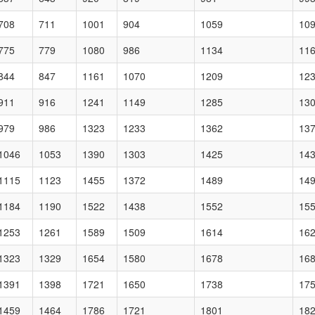
708
711
1001
904
1059
10
775
779
1080
986
1134
11
844
847
1161
1070
1209
12
911
916
1241
1149
1285
13
979
986
1323
1233
1362
13
1046
1053
1390
1303
1425
14
1115
1123
1455
1372
1489
14
1184
1190
1522
1438
1552
15
1253
1261
1589
1509
1614
16
1323
1329
1654
1580
1678
16
1391
1398
1721
1650
1738
17
1459
1464
1786
1721
1801
18