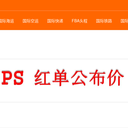
国际海运
国际空运
国际快递
FBA头程
国际铁路
国