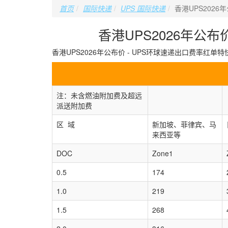
首页
国际快递
UPS 国际快递
香港UPS2026年
香港UPS2026年公布价 
香港UPS2026年公布价 - UPS环球速递出口费率红单特快－UPS
注：未含燃油附加费及超远
派送附加费
区 域
新加坡、菲律宾、马
来西亚等
DOC
Zone1
0.5
174
1.0
219
1.5
268