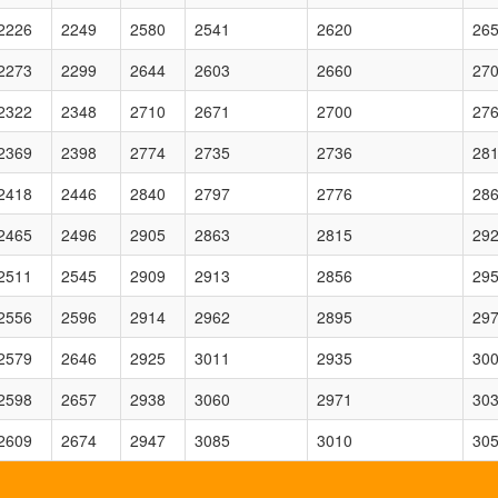
2226
2249
2580
2541
2620
26
2273
2299
2644
2603
2660
27
2322
2348
2710
2671
2700
27
2369
2398
2774
2735
2736
28
2418
2446
2840
2797
2776
28
2465
2496
2905
2863
2815
29
2511
2545
2909
2913
2856
29
2556
2596
2914
2962
2895
29
2579
2646
2925
3011
2935
30
2598
2657
2938
3060
2971
30
2609
2674
2947
3085
3010
30