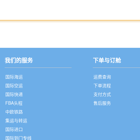
我们的服务
下单与订舱
国际海运
运费查询
国际空运
下单流程
国际快递
支付方式
FBA头程
售后服务
中欧铁路
集运与转运
国际进口
国际到门专线