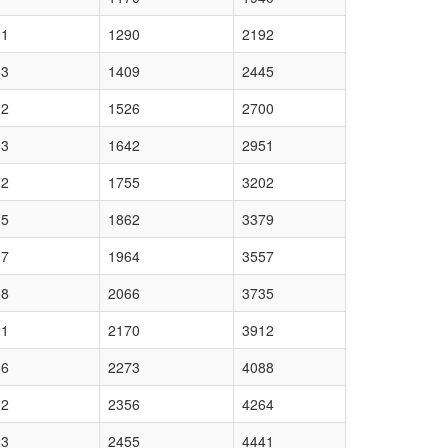
91
1290
2192
63
1409
2445
32
1526
2700
03
1642
2951
72
1755
3202
35
1862
3379
97
1964
3557
58
2066
3735
21
2170
3912
86
2273
4088
52
2356
4264
23
2455
4441