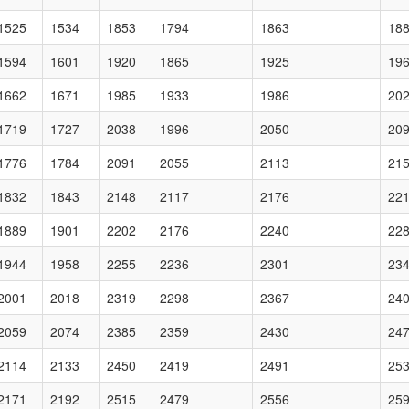
1525
1534
1853
1794
1863
18
1594
1601
1920
1865
1925
19
1662
1671
1985
1933
1986
20
1719
1727
2038
1996
2050
20
1776
1784
2091
2055
2113
21
1832
1843
2148
2117
2176
22
1889
1901
2202
2176
2240
22
1944
1958
2255
2236
2301
23
2001
2018
2319
2298
2367
24
2059
2074
2385
2359
2430
24
2114
2133
2450
2419
2491
25
2171
2192
2515
2479
2556
25