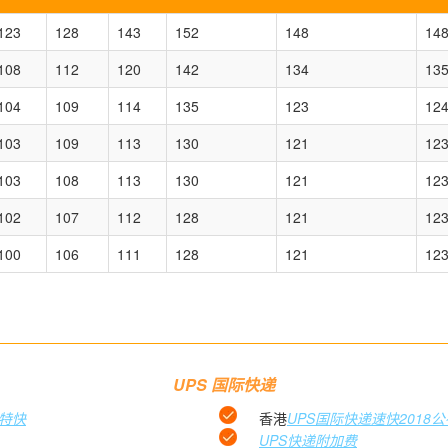
123
128
143
152
148
14
108
112
120
142
134
13
104
109
114
135
123
12
103
109
113
130
121
12
103
108
113
130
121
12
102
107
112
128
121
12
100
106
111
128
121
12
UPS 国际快递
单特快
香港
UPS国际快递速快2018公
UPS快递附加费