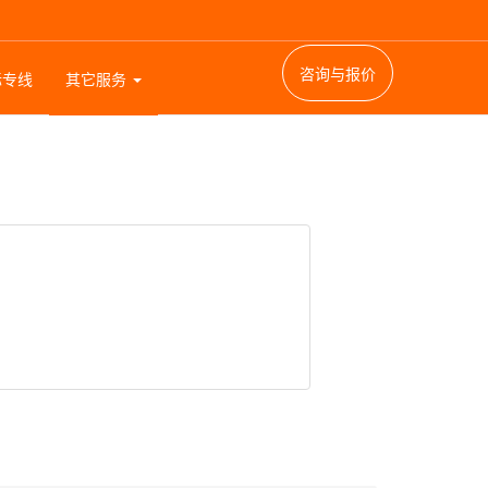
咨询与报价
际专线
其它服务