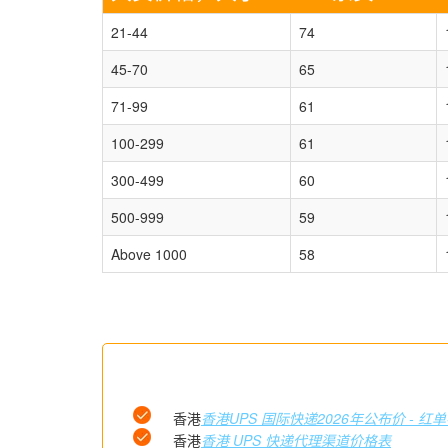
21-44
74
45-70
65
71-99
61
100-299
61
300-499
60
500-999
59
Above 1000
58
香港
香港UPS 国际快递2026年公布价 - 红
香港
香港 UPS 快递代理渠道价格表