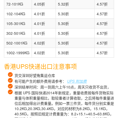
72-101KG
4.05折
5.32折
4.57折
102-104KG
4.01折
5.30折
4.57折
105-301KG
4.01折
5.30折
4.57折
302-501KG
4.01折
5.30折
4.57折
502-1001KG
4.02折
5.30折
4.57折
1002-1999KG
4.02折
5.30折
4.57折
香港UPS快递出口注意事项
货交深圳好望角集运仓库
有可能产生的额外费用请参考：
UPS 附加费
深圳结单时间：周一到周六上午10点，周天只收货不出货，
根据 UPS 国际快递2014年新规定，重量收费按每件货物实际
重量与体积重量相比，取较重者计算收取，之后将每件重量进
位后相加得出计费重量。例如一票三件货，每件货分别实重是
10.2KG,20.3KG,30.4KG，对应的材积为8.2KG，15.1KG，
40.5KG，按照旧规定计费重量为：8.2+15.1+40.5=63.8KG，