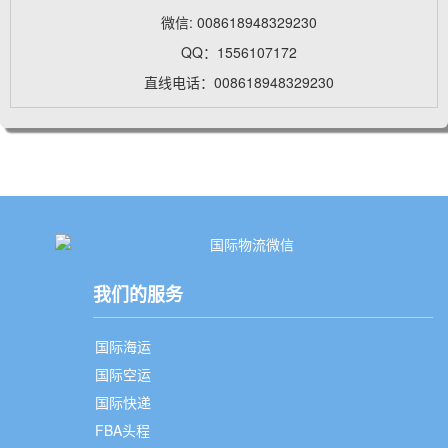
微信: 008618948329230
QQ：1556107172
直线电话：008618948329230
我们的服务
国际海运
国际空运
国际快递
FBA头程