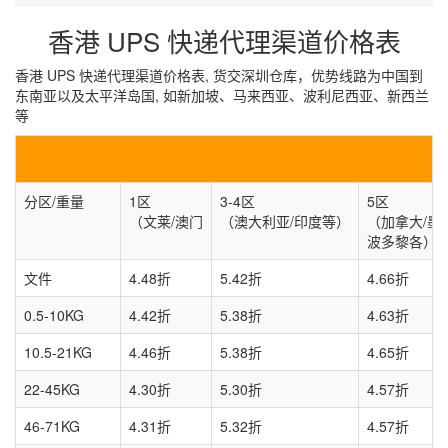
香港 UPS 快递代理渠道价格表
香港 UPS 快递代理渠道价格表, 货交深圳仓库，优势线路为中国到
东南亚以及太平洋岛国, 如新加坡、马来西亚、波利尼西亚、新西兰
等
分区/重量
1区
3-4区
5区
（文莱/澳门
（澳大利亚/印度等）
（加拿大/墨
波多黎各）
文件
4.48折
5.42折
4.66折
0.5-10KG
4.42折
5.38折
4.63折
10.5-21KG
4.46折
5.38折
4.65折
22-45KG
4.30折
5.30折
4.57折
46-71KG
4.31折
5.32折
4.57折