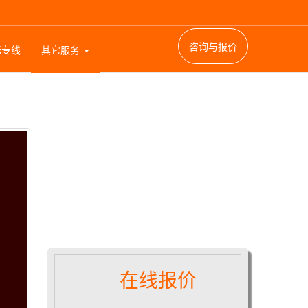
咨询与报价
际专线
其它服务
在线报价