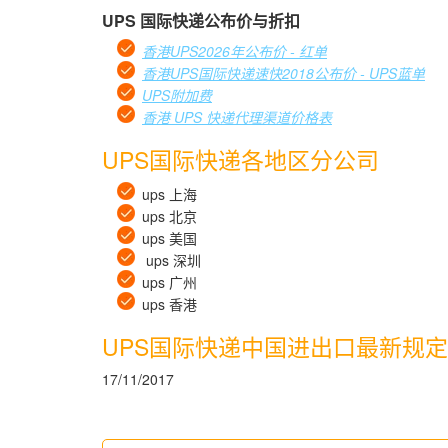
UPS 国际快递公布价与折扣
香港UPS2026年公布价 - 红单
香港UPS国际快递速快2018公布价 - UPS蓝单
UPS附加费
香港 UPS 快递代理渠道价格表
UPS国际快递各地区分公司
ups 上海
ups 北京
ups 美国
ups 深圳
ups 广州
ups 香港
UPS国际快递中国进出口最新规定
17/11/2017