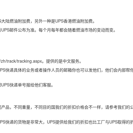
S大陆燃油附加费，另外一种是UPS香港燃油附加费。
者UPS邮件公布为准。每个月每年都会随着燃油市场的变动而变。
zh/track/tracking.aspx。提供的是中文服务。
有UPS快递具体的业务或者操作人员的邮箱你也可以发他们，他们会内部帮
UPS快递单号报给他们客服。
同产品，不同重量，不同目的国我们的折扣价格会不一样，请参考我们的
PS快递的货物是非常大，UPS提供给我们的折扣也比工厂与UPS取得的