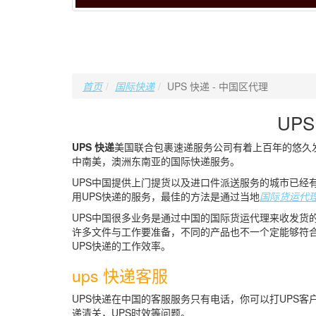
首页
国际快递
UPS 快递 - 中国区代理
UP
UPS 快递
美国联合包裹速递服务公司有着上百年的悠久发
中南美，澳洲东南亚的国际快递服务。
UPS中国提供上门提货以及进口件派送服务的城市已经有
用UPS快递的服务，最佳的方法是通过当地
国际货运代
UPS中国很多业务是通过中国的国际货运代理来收发货
许多文件与工作要准备，不同的产品也不一个定能够符合
UPS快递的工作效率。
ups 快递客服
UPS快递在中国的客服服务只有电话，你可以打UPS客户的免
递清关，UPS时效等问题。