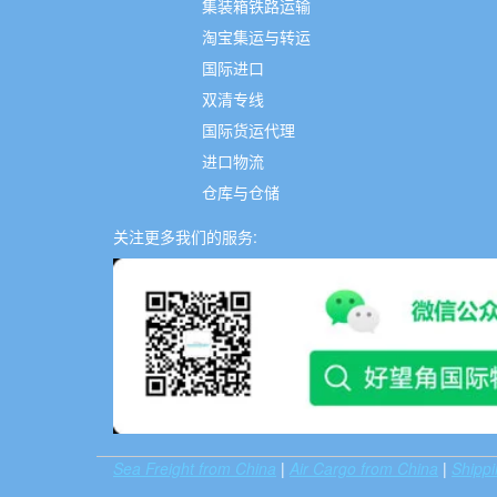
集装箱铁路运输
淘宝集运与转运
国际进口
双清专线
国际货运代理
进口物流
仓库与仓储
关注更多我们的服务:
Sea Freight from China
|
Air Cargo from China
|
Shippi