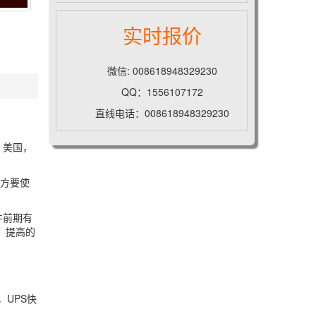
实时报价
微信: 008618948329230
QQ：1556107172
直线电话：008618948329230
，美国，
地方要使
件前期有
，提高的
，UPS快