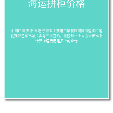
海运拼柜价格
中国广州 天津 香港 宁波各主要港口集装箱国际海运拼柜运
输到津巴布韦哈拉雷与布拉瓦约，按照每一个立方米标准来
计算海运费用是多少的查询