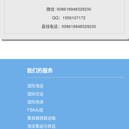
微信: 008618948329230
QQ：1556107172
直线电话：008618948329230
我们的服务
国际海运
国际空运
国际快递
FBA头程
集装箱铁路运输
淘宝集运与转运