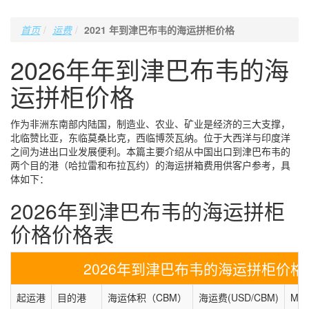
首页
运费
2021 年到津巴布韦的海运拼柜价格
2026年年到津巴布韦的海
运拼柜价格
作为非洲东南部内陆国，制造业、农业、矿业是经济的三大支撑，
北临赞比亚，东临莫桑比克，西临博茨瓦纳。位于大西洋与印度洋
之间为进出口业发展便利。本篇主要介绍从中国出口到津巴布韦的
两个目的港（哈拉雷和布拉瓦约）的海运拼箱费用供客户参考，具
体如下：
2026年到津巴布韦的海运拼柜
价格价格表
2026年到津巴布韦的海运拼柜价格价
起运港
目的港
海运体积（CBM）
海运费(USD/CBM)
MIN