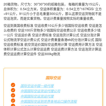
20箱货物，尺寸为：30*30*30的纸箱包装， 每箱的重量为15公斤，
总体积为：0.54立方米，空运体积重量为：0.54立方*167KGS/ 立方
=91公斤，91公斤小于总毛重量300公斤，那么这票空运货物就不是
空运泡货，而是实重货物。空运计费重量按照实际的重量收费。
空运到美国收费标准 空运收费10公斤多少钱国际空运收费 空运是怎
么收费的 空运100斤货物多少钱国际空运收费公示 空运收费多少钱
一公斤 空运运价表 空运计费标准 空运泡货计算公式 空运分泡计算
公式物流学空运计费公式 空运计费重量香港ek的分泡计算公式 国际
空运收费标准 航空货运价国际空运费用计算 空运费用计算方法 空运
体积计算公式怎么计算空运运费 空运运费计算方法 空运泡货计算运
费空运运费计算空运件 空运300kg物流
国际空运
国际空运中国一级代理
中国国际空运货运代理公司
中国国际空运货运代理
中国国际空运到世界各地出口操作流程