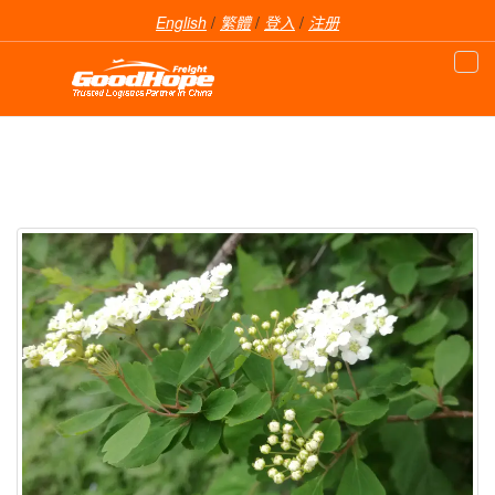
English
/
繁體
/
登入
/
注册