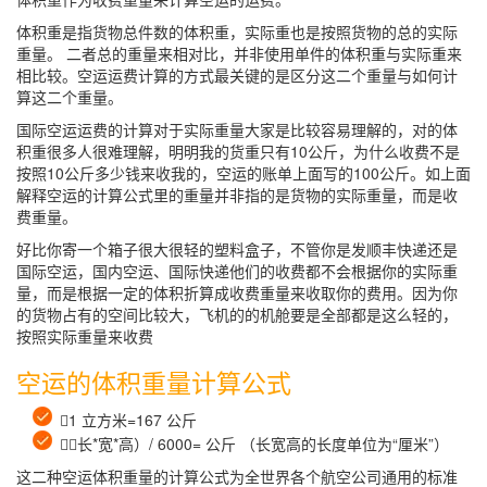
体积重是指货物总件数的体积重，实际重也是按照货物的总的实际
重量。 二者总的重量来相对比，并非使用单件的体积重与实际重来
相比较。空运运费计算的方式最关键的是区分这二个重量与如何计
算这二个重量。
国际空运运费的计算对于实际重量大家是比较容易理解的，对的体
积重很多人很难理解，明明我的货重只有10公斤，为什么收费不是
按照10公斤多少钱来收我的，空运的账单上面写的100公斤。如上面
解释空运的计算公式里的重量并非指的是货物的实际重量，而是收
费重量。
好比你寄一个箱子很大很轻的塑料盒子，不管你是发顺丰快递还是
国际空运，国内空运、国际快递他们的收费都不会根据你的实际重
量，而是根据一定的体积折算成收费重量来收取你的费用。因为你
的货物占有的空间比较大，飞机的的机舱要是全部都是这么轻的，
按照实际重量来收费
空运的体积重量计算公式
1 立方米=167 公斤
（长*宽*高）/ 6000= 公斤 （长宽高的长度单位为“厘米”）
这二种空运体积重量的计算公式为全世界各个航空公司通用的标准