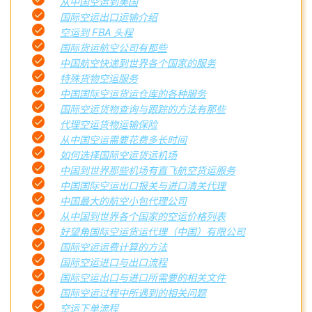
从中国空运到美国
国际空运出口运输介绍
空运到 FBA 头程
国际货运航空公司有那些
中国航空快递到世界各个国家的服务
特殊货物空运服务
中国国际空运货运仓库的各种服务
国际空运货物查询与跟踪的方法有那些
代理空运货物运输保险
从中国空运需要花费多长时间
如何选择国际空运货运机场
中国到世界那些机场有直飞航空货运服务
中国国际空运出口报关与进口清关代理
中国最大的航空小包代理公司
从中国到世界各个国家的空运价格列表
好望角国际空运货运代理（中国）有限公司
国际空运运费计算的方法
国际空运进口与出口流程
国际空运出口与进口所需要的相关文件
国际空运过程中所遇到的相关问题
空运下单流程