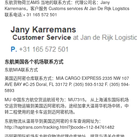
东航货物荷兰AMS 当地的联系方式：代理公司名：Jany
Karremans，客户服务 Customs services At Jan De Rijk Logistics
联系电话:+ 31 165 572 501
东航美国各个机场联系方式
东航MIA联系方式
美国迈阿密仓库联系方式：MIA CARGO EXPRESS 2335 NW 107
AVE BAY #C-25 Doral, FL 33172 P. (305) 593-5132 F. (305) 594-
5893
MU 中国东方航空货运航班号为：MU7315。 从上海浦东国际机场
空运货物运输到美国迈阿密机场，途经加拿大温哥华机场中转，中
转二程使用的是卡车运到迈阿密机场。
东航物流从温哥华到美国迈阿密的卡车查询网址为：
http://haptrans.com/tracking.html?jbcode=112-84761482
迈阿密国际机场东方航空物流代理仓库地址，提货与清关仓库地