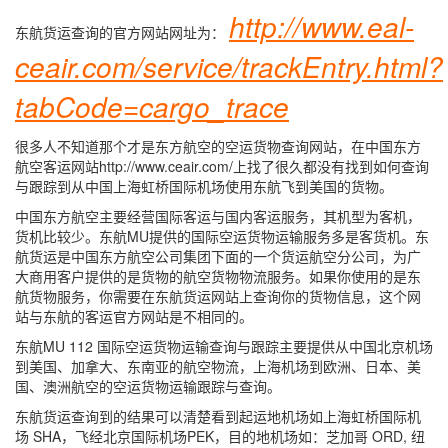
http://www.eal-
东航货运查询的官方网站网址为：
ceair.com/service/trackEntry.html?
tabCode=cargo_trace
很多人不知道那个才是东方航空的空运货物查询网站，在中国东方
航空客运网站http://www.ceair.com/上找了很久都没有找到如何查询
与跟踪到从中国上海虹桥国际机场使用东航飞到美国的货物。
中国东方航空主要经营国际客运与国内客运服务，其机型为客机，
货机比较少。东航MU提供的国际空运货物运输服务多是客货机。东
航货运是中国东方航空公司集团下面的一个货运航空分公司，为广
大商用客户提供的是货物的航空货物物流服务。如果你使用的是东
航货物服务，你需要在东航货运网站上查询你的货物信息，这个网
站与东航的客运官方网站是不相同的。
东航MU 112 国际空运货物运输查询与跟踪主要提供从中国北京机场
到美国、加拿大、东南亚的航空物流，上海机场到欧洲、日本、美
国、澳洲航空的空运货物运输跟踪与查询。
东航货运查询到的结果可以清楚看到起运地机场如上海虹桥国际机
场 SHA，飞经北京国际机场PEK，目的地机场如：芝加哥 ORD, 纽