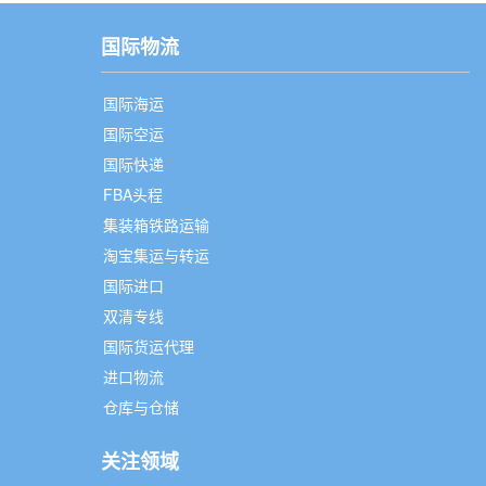
国际物流
国际海运
国际空运
国际快递
FBA头程
集装箱铁路运输
淘宝集运与转运
国际进口
双清专线
国际货运代理
进口物流
仓库与仓储
关注领域