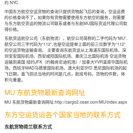
约 NYC .
中国东方航空空运货物的查询只提供货物起飞后的查询，空运运费
的价格查询不了，如果你有货物需要使用东方航空的服务，则需要
与东方航空货运的物流公司联系或者与东航MU国际货运代理公司取
得价格。
东航货运航空公司（东航物流），航空公司简称的二字代码为“MU”,
航空公司三字代码为“112”,也是空运提单上面的前三位数字为“112”
的空运货物运输查询。 主要查询东航货运从上海浦东国际机场、深
圳宝安国际机场、西安咸阳国际机场、重庆江北国际机场 空运货物
运输到美国 纽约JFK（约翰肯尼迪机场）/ 加拿大YVR温哥华国际机
场、西班牙MAD马德里国际机场、澳大利亚SYD 悉尼国际机场的起
飞日期，直飞到达当地的时间是几点，航班号码，货物的件数，体
积与重量。
MU 东航货物最新查询网址
MU 东航货物最新查询网址:http://cargo2.ceair.com/MU/index.aspx
东方空运货运各个国家当地的联系方式
东航货物荷兰联系方式