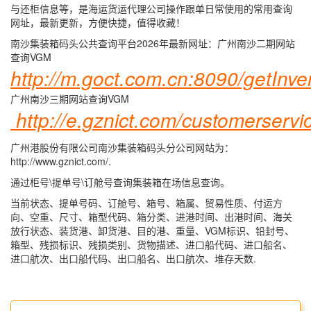
与还柜信息等，是海运货运代理公司操作跟单日常使用的常用查询
网址，最新更新，方便快捷，值得收藏！
南沙集装箱码头公共查询平台2026年最新网址：广州南沙二期网站
查询VGM
http://m.goct.com.cn:8090/getInve
广州南沙三期网站查询VGM
http://e.gznict.com/customerservic
广州港股份有限公司南沙集装箱码头分公司网站为：
http://www.gznict.com/.
通过柜号\提单号\订舱号查询集装箱在场信息查询。
当前状态、提单号码、订舱号、箱号、箱属、贸易性质、付运方
向、空重、尺寸、箱型代码、箱分类、进港时间、出港时间、海关
放行状态、装货港、卸货港、目的港、重量、VGM标识、铅封号、
箱型、残损标识、残损类别、货物描述、进口船代码、进口船名、
进口航次、出口船代码、出口船名、出口航次、堆存天数.