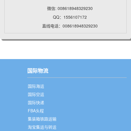
微信: 008618948329230
QQ：1556107172
直线电话：008618948329230
国际物流
国际海运
国际空运
国际快递
FBA头程
集装箱铁路运输
淘宝集运与转运