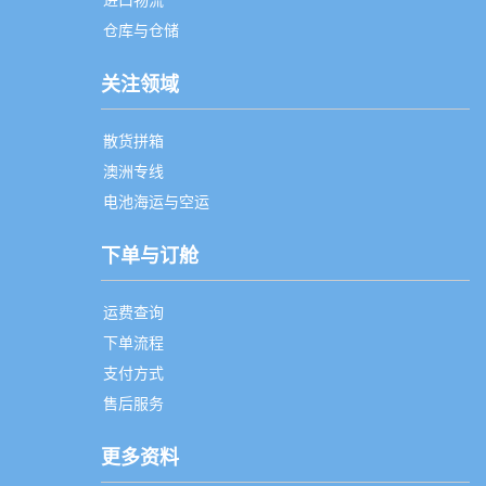
仓库与仓储
关注领域
散货拼箱
澳洲专线
电池海运与空运
下单与订舱
运费查询
下单流程
支付方式
售后服务
更多资料