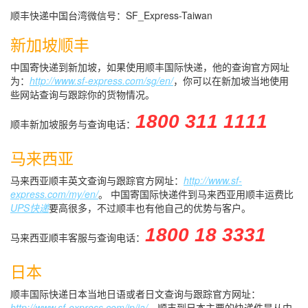
顺丰快递中国台湾微信号：SF_Express-Taiwan
新加坡顺丰
中国寄快递到新加坡，如果使用顺丰国际快递，他的查询官方网址
为：
http://www.sf-express.com/sg/en/
，你可以在新加坡当地使用
些网站查询与跟踪你的货物情况。
1800 311 1111
顺丰新加坡服务与查询电话：
马来西亚
马来西亚顺丰英文查询与跟踪官方网址：
http://www.sf-
express.com/my/en/
。 中国寄国际快递件到马来西亚用顺丰运费比
UPS快递
要高很多，不过顺丰也有他自己的优势与客户。
1800 18 3331
马来西亚顺丰客服与查询电话：
日本
顺丰国际快递日本当地日语或者日文查询与跟踪官方网址：
http://www.sf-express.com/jp/ja/
。顺丰到日本主要的快递件是从中