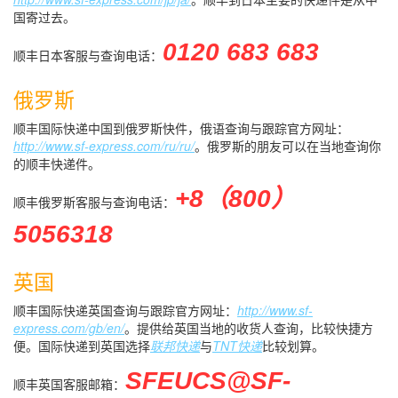
国寄过去。
0120 683 683
顺丰日本客服与查询电话：
俄罗斯
顺丰国际快递中国到俄罗斯快件，俄语查询与跟踪官方网址：
http://www.sf-express.com/ru/ru/
。俄罗斯的朋友可以在当地查询你
的顺丰快递件。
+8（800）
顺丰俄罗斯客服与查询电话：
5056318
英国
顺丰国际快递英国查询与跟踪官方网址：
http://www.sf-
express.com/gb/en/
。提供给英国当地的收货人查询，比较快捷方
便。国际快递到英国选择
联邦快递
与
TNT快递
比较划算。
SFEUCS@SF-
顺丰英国客服邮箱：