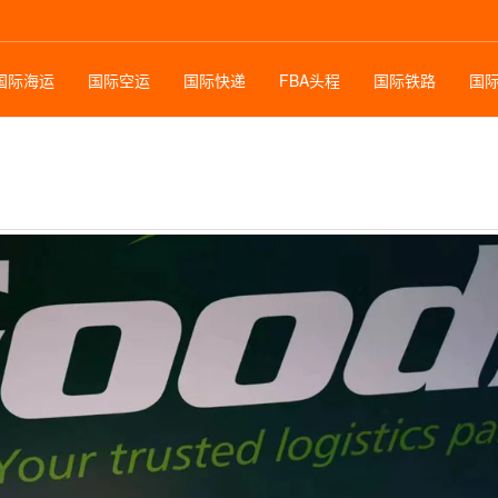
国际海运
国际空运
国际快递
FBA头程
国际铁路
国