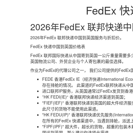
FedEx
2026年FedEx 联邦快
2026年FedEx 联邦快递中国到英国服务与折扣价。
FedEx 快递中国到英国价格表
FedEx 联邦国际快递从中国寄到英国一公斤重量需要
英国物流公司、外贸企业与个人寄包裹的最佳选择。
作业为FedEx的代理公司之一， 我们公司提供的FedE
FEDE 香港FedEx IE（经济快递Internatio
存在排舱的情况。 此渠道的FedEx联邦快递从
进口联邦IP服务，从英国通常过FedEx发货到香
”HK FEDI(IE)“ 香港联邦快递经济渠道到英国；
"FIEF(IEF)" 香港联邦快递到英国的超大件经济
此尺寸的货物不能使用此渠道。
"HK FEDU(IP)" 香港联邦快递优先服务(Intern
在所有的FedEx 快递渠道中，当遇到排舱，派
"FIPF(IPF)" 超大件，超长的货物，超重
国运到英国，那么建议你选择此渠道。