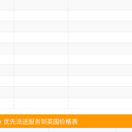
edEx 优先派送服务到英国价格表