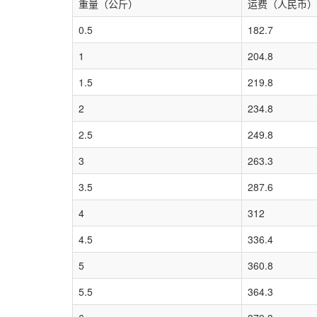
重量（公斤）
运费（人民币）
0.5
182.7
1
204.8
1.5
219.8
2
234.8
2.5
249.8
3
263.3
3.5
287.6
4
312
4.5
336.4
5
360.8
5.5
364.3