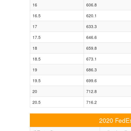
16
606.8
16.5
620.1
17
633.3
17.5
646.6
18
659.8
18.5
673.1
19
686.3
19.5
699.6
20
712.8
20.5
716.2
2020 F