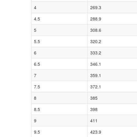
4
269.3
4.5
288.9
5
308.6
5.5
320.2
6
333.2
6.5
346.1
7
359.1
7.5
372.1
8
385
8.5
398
9
411
9.5
423.9