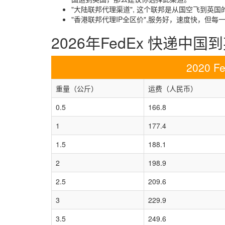
"大陆联邦代理渠道", 这个联邦是从国空飞到英
"香港联邦代理IP全区价",服务好，速度快，但
2026年FedEx 快递中
2020 
重量（公斤）
运费（人民币）
0.5
166.8
1
177.4
1.5
188.1
2
198.9
2.5
209.6
3
229.9
3.5
249.6