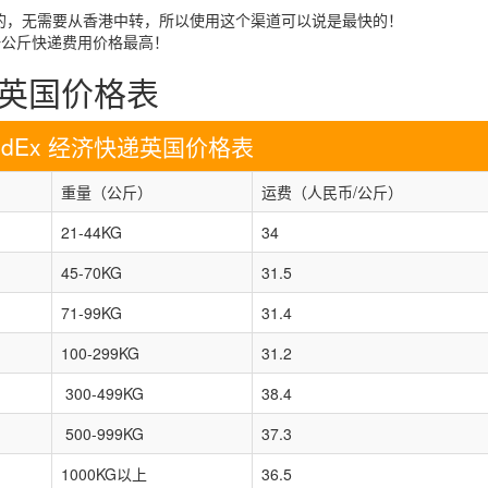
国的，无需要从香港中转，所以使用这个渠道可以说是最快的！
每一公斤快递费用价格最高！
国到英国价格表
FedEx 经济快递英国价格表
重量（公斤）
运费（人民币/公斤）
21-44KG
34
45-70KG
31.5
71-99KG
31.4
100-299KG
31.2
300-499KG
38.4
500-999KG
37.3
1000KG以上
36.5