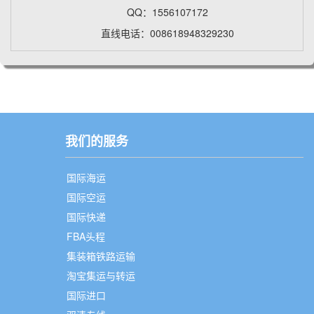
QQ：1556107172
直线电话：008618948329230
我们的服务
国际海运
国际空运
国际快递
FBA头程
集装箱铁路运输
淘宝集运与转运
国际进口