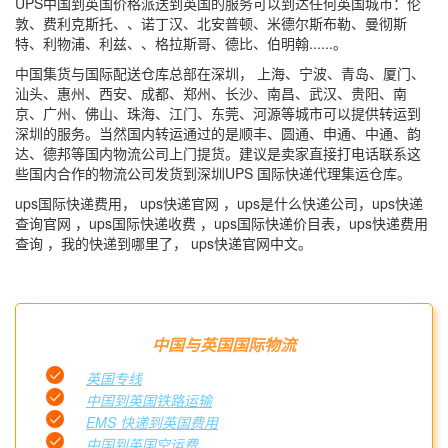
UPS中国到英国价格派送到英国的服务可以到达任何英国城市：伦
敦、费利克斯托、、诺丁汉、北安普顿、米德尔斯布勒、曼彻斯
特、利物浦、利兹、、格拉斯哥、德比、伯明翰......。
中国集货与国际配送仓库总部在深圳， 上海、宁波、青岛、厦门、
汕头、惠州、西安、成都、郑州、长沙、南昌、武汉、贵阳、南
京、广州、佛山、珠海、江门、东莞、河源等城市可以提供转运到
深圳的服务。当然国内转运通过的是顺丰、圆通、申通、中通、韵
达、德邦等国内物流公司上门提货。建议是卖家直接打电话联系这
些国内合作的物流公司发货到深圳UPS 国际快递代理集运仓库。
ups国际快递费用， ups快递官网 ，ups是什么快递公司，ups快递
查询官网 ，ups国际快递收费 ，ups国际快递价目表，ups快递费用
查询 ，我的快递到哪里了， ups快递官网中文。
中国与英国国际物流
英国专线
中国到英国铁路运输
EMS 快递到英国费用
中国到英国空运费