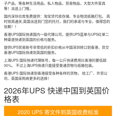
子产品，等各种生活用品，私人物品，贸易物品，大型大件家具
等！派送上门哦，
国内深圳仓库免费提供：淘宝贷代收存储、专业物流纸箱打包。 高
时效高通关,英国派送到门您的托付，我们的承诺与专业，值得您的
信赖！！
香港UPS国际快递国内一级代理公司，提供UPS蓝单与UPS红单二
种渠道快递到英国的价格与服务。
提供UPS贸易账号非常低的折扣价格从中国深圳转口到香港，货交
香港UPS国际快递到英国的服务。
上海UPS 国际快递代理账号，每一公斤快递费用比香港的要低超
30%。 不过上海UPS快递只能接受普通货物与纸箱包装。
香港UPS 国际快递到香港接受各种各样的货物， 给工厂、外贸公
司、英国采购商更多的选择！
2026年UPS 快递中国到英国价
格表
2020 UPS 寄文件到英国收费标准