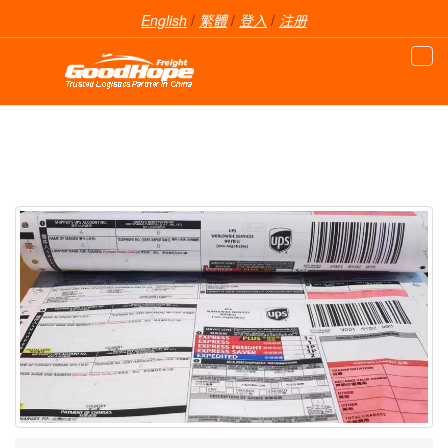
English
/
繁體
/
登入
/
注册