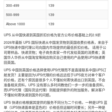
300-499
139
500-999
139
Above 1000
139
UPS 从中国快递到英国折扣价格为官方公布价格基础上的2.9折
2026年最新 UPS 国际快递从中国发货物到英国收费价格表，来自于
UPS快递中国代理公司向国内市场提供的最低折扣价格。 适用于公
司寄样品、快递货物；电子商务卖家一件代发给英国的消费者；英
国华人华侨从中国淘宝等网店购买自己使用的产品使用UPS快递寄
回英国。
UPS 中国到英国价格选择使用UPS代理而不是直接联系中国UPS订
舱发货？主要是因为UPS代理的价格远远低于UPS官方对单个客户
的价格，还有个原因是很多个人不懂如何寄快递出口到英国，不会
准备相关资料，UPS 没有那么多时间教他们一步一步的准备资料，
而UPS代理（国际货运代理）则能提供额外的附加服务，解决客户
不懂如何寄快递到国外的问题。
UPS 快递价格根据其提供的服务不同分为二个价格，一种是UPS 蓝
单（UPS快递面单是蓝色的）价格低但运输时间要长；另外一种是