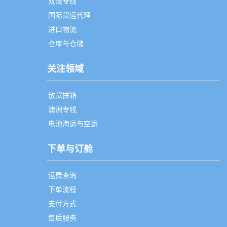
双清专线
国际货运代理
进口物流
仓库与仓储
关注领域
散货拼箱
澳洲专线
电池海运与空运
下单与订舱
运费查询
下单流程
支付方式
售后服务