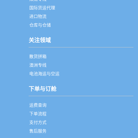
国际货运代理
进口物流
仓库与仓储
关注领域
散货拼箱
澳洲专线
电池海运与空运
下单与订舱
运费查询
下单流程
支付方式
售后服务