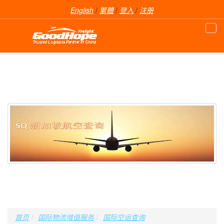
English
/
繁體
/
登入
/
注册
首页
国际物流增值服务
国际空运查询