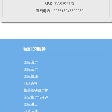
QQ：1556107172
直线电话：008618948329230
我们的服务
国际海运
国际空运
国际快递
FBA头程
集装箱铁路运输
淘宝集运与转运
国际进口
双清专线