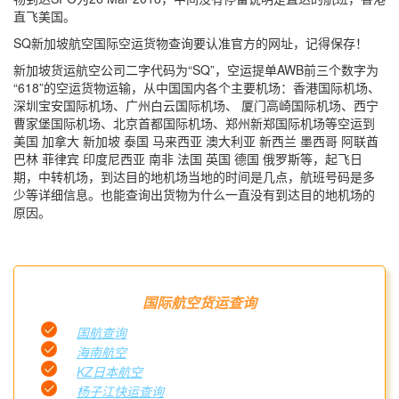
直飞美国。
SQ新加坡航空国际空运货物查询要认准官方的网址，记得保存！
新加坡货运航空公司二字代码为“SQ”，空运提单AWB前三个数字为
“618”的空运货物运输，从中国国内各个主要机场：香港国际机场、
深圳宝安国际机场、广州白云国际机场、 厦门高崎国际机场、西宁
曹家堡国际机场、北京首都国际机场、郑州新郑国际机场等空运到
美国 加拿大 新加坡 泰国 马来西亚 澳大利亚 新西兰 墨西哥 阿联酋
巴林 菲律宾 印度尼西亚 南非 法国 英国 德国 俄罗斯等，起飞日
期，中转机场，到达目的地机场当地的时间是几点，航班号码是多
少等详细信息。也能查询出货物为什么一直没有到达目的地机场的
原因。
国际航空货运查询
国航查询
海南航空
KZ日本航空
杨子江快运查询