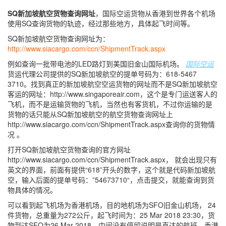
SQ新加坡航空货物查询网址
，国际空运货物从香港到世界各个机场
使用SQ查询货物的轨迹，经过那些地方，具体起飞时间等。
SQ新加坡航空货物查询网址为：
http://www.siacargo.com/ccn/ShipmentTrack.aspx
例如查询一批带电池的LED路灯到美国旧金山国际机场。
国际空运
货运代理公司提供的SQ新加坡航空的提单号码为：618-5467
3710。找到真正的新加坡航空空运货物的网址而不是SQ新加坡航空
客运的网址：http://www.singaporeair.com，这个是专门运送客人的
飞机，而不是运输货物的飞机，当然也有客货机，不过你运输的是
货物的话只能从SQ新加坡航空的航空货物查询网址上
http://www.siacargo.com/ccn/ShipmentTrack.aspx查询你的货物情
况 。
打开SQ新加坡航空货物查询的官方网址
http://www.siacargo.com/ccn/ShipmentTrack.aspx， 就会出现只有
英文的界面，前面有提供“618”开头的数字，这个就是代码新加坡航
空，输入后面的提单号码：”54673710“，点击提交，就能查询到货
物具体的情况。
可以看到起飞机场为香港机场，目的地机场为SFO旧金山机场， 24
件货物，总重量为272公斤，起飞时间为：25 Mar 2018 23:30，货
物到达SFO为26 Mar 2018，中间没有停留说明是直达的航班，香港