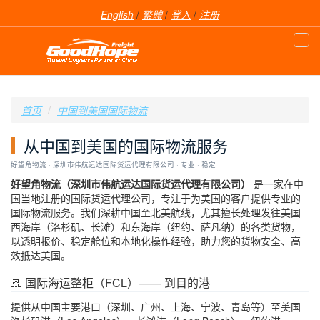
English
/
繁體
/
登入
/
注册
首页
中国到美国国际物流
从中国到美国的国际物流服务
好望角物流 · 深圳市伟航运达国际货运代理有限公司 · 专业 · 稳定
好望角物流（深圳市伟航运达国际货运代理有限公司）
是一家在中
国当地注册的国际货运代理公司，专注于为美国的客户提供专业的
国际物流服务。我们深耕中国至北美航线，尤其擅长处理发往美国
西海岸（洛杉矶、长滩）和东海岸（纽约、萨凡纳）的各类货物，
以透明报价、稳定舱位和本地化操作经验，助力您的货物安全、高
效抵达美国。
🚢 国际海运整柜（FCL）—— 到目的港
提供从中国主要港口（深圳、广州、上海、宁波、青岛等）至美国