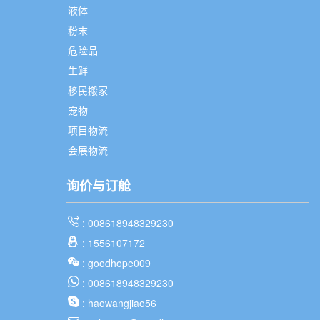
液体
粉末
危险品
生鲜
移民搬家
宠物
项目物流
会展物流
询价与订舱
: 008618948329230
: 1556107172
: goodhope009
: 008618948329230
: haowangjiao56