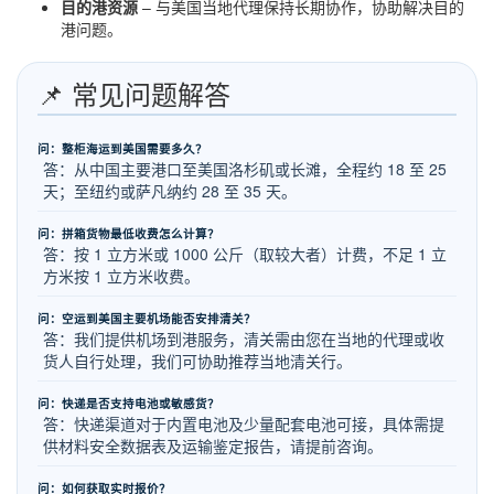
目的港资源
– 与美国当地代理保持长期协作，协助解决目的
港问题。
📌 常见问题解答
问：整柜海运到美国需要多久？
答：从中国主要港口至美国洛杉矶或长滩，全程约 18 至 25
天；至纽约或萨凡纳约 28 至 35 天。
问：拼箱货物最低收费怎么计算？
答：按 1 立方米或 1000 公斤（取较大者）计费，不足 1 立
方米按 1 立方米收费。
问：空运到美国主要机场能否安排清关？
答：我们提供机场到港服务，清关需由您在当地的代理或收
货人自行处理，我们可协助推荐当地清关行。
问：快递是否支持电池或敏感货？
答：快递渠道对于内置电池及少量配套电池可接，具体需提
供材料安全数据表及运输鉴定报告，请提前咨询。
问：如何获取实时报价？