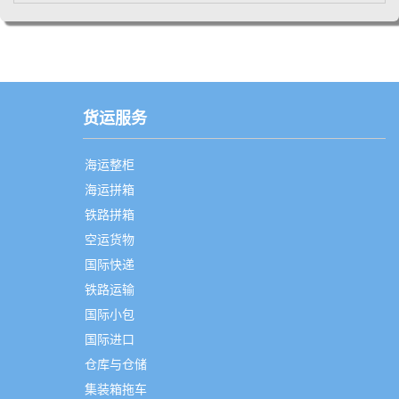
货运服务
海运整柜
海运拼箱
铁路拼箱
空运货物
国际快递
铁路运输
国际小包
国际进口
仓库与仓储
集装箱拖车